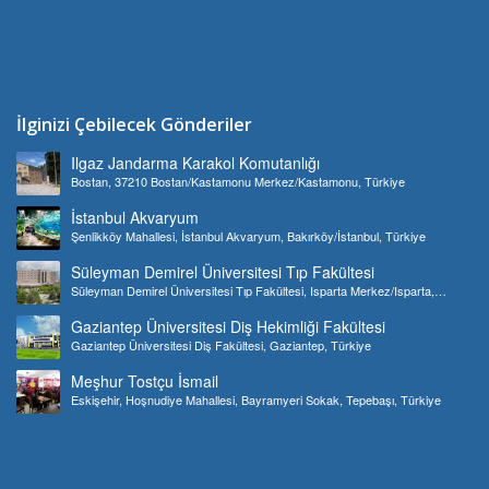
İlginizi Çebilecek Gönderiler
Ilgaz Jandarma Karakol Komutanlığı
Bostan, 37210 Bostan/Kastamonu Merkez/Kastamonu, Türkiye
İstanbul Akvaryum
Şenlikköy Mahallesi, İstanbul Akvaryum, Bakırköy/İstanbul, Türkiye
Süleyman Demirel Üniversitesi Tıp Fakültesi
Süleyman Demirel Üniversitesi Tıp Fakültesi, Isparta Merkez/Isparta,
Türkiye
Gaziantep Üniversitesi Diş Hekimliği Fakültesi
Gaziantep Üniversitesi Diş Fakültesi, Gaziantep, Türkiye
Meşhur Tostçu İsmail
Eskişehir, Hoşnudiye Mahallesi, Bayramyeri Sokak, Tepebaşı, Türkiye