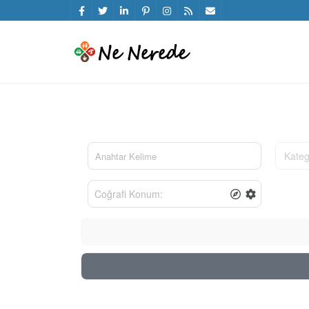
Kateg