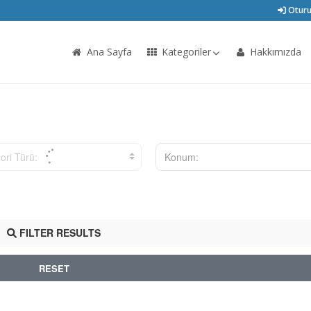
Oturu
Ana Sayfa
Kategoriler
Hakkımızda
ori Türü:
Konum:
FILTER RESULTS
RESET