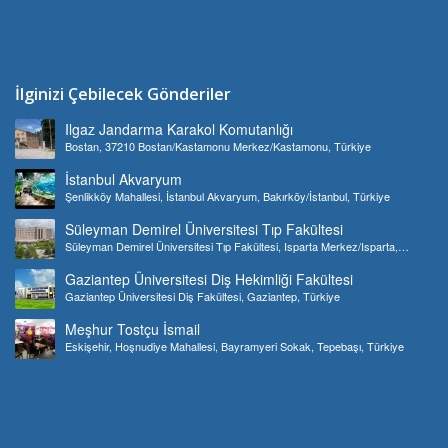
İlginizi Çebilecek Gönderiler
Ilgaz Jandarma Karakol Komutanlığı
Bostan, 37210 Bostan/Kastamonu Merkez/Kastamonu, Türkiye
İstanbul Akvaryum
Şenlikköy Mahallesi, İstanbul Akvaryum, Bakırköy/İstanbul, Türkiye
Süleyman Demirel Üniversitesi Tıp Fakültesi
Süleyman Demirel Üniversitesi Tıp Fakültesi, Isparta Merkez/Isparta,
Türkiye
Gaziantep Üniversitesi Diş Hekimliği Fakültesi
Gaziantep Üniversitesi Diş Fakültesi, Gaziantep, Türkiye
Meşhur Tostçu İsmail
Eskişehir, Hoşnudiye Mahallesi, Bayramyeri Sokak, Tepebaşı, Türkiye