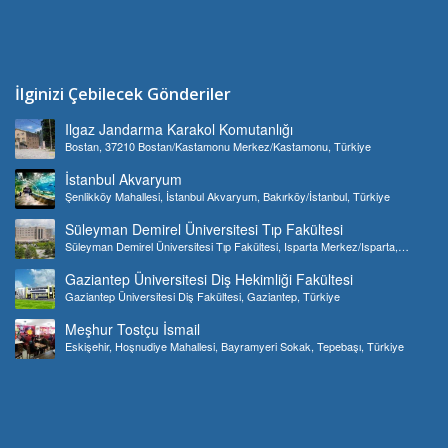
İlginizi Çebilecek Gönderiler
Ilgaz Jandarma Karakol Komutanlığı
Bostan, 37210 Bostan/Kastamonu Merkez/Kastamonu, Türkiye
İstanbul Akvaryum
Şenlikköy Mahallesi, İstanbul Akvaryum, Bakırköy/İstanbul, Türkiye
Süleyman Demirel Üniversitesi Tıp Fakültesi
Süleyman Demirel Üniversitesi Tıp Fakültesi, Isparta Merkez/Isparta,
Türkiye
Gaziantep Üniversitesi Diş Hekimliği Fakültesi
Gaziantep Üniversitesi Diş Fakültesi, Gaziantep, Türkiye
Meşhur Tostçu İsmail
Eskişehir, Hoşnudiye Mahallesi, Bayramyeri Sokak, Tepebaşı, Türkiye