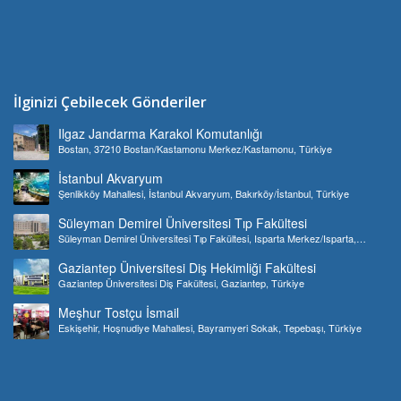
İlginizi Çebilecek Gönderiler
Ilgaz Jandarma Karakol Komutanlığı
Bostan, 37210 Bostan/Kastamonu Merkez/Kastamonu, Türkiye
İstanbul Akvaryum
Şenlikköy Mahallesi, İstanbul Akvaryum, Bakırköy/İstanbul, Türkiye
Süleyman Demirel Üniversitesi Tıp Fakültesi
Süleyman Demirel Üniversitesi Tıp Fakültesi, Isparta Merkez/Isparta,
Türkiye
Gaziantep Üniversitesi Diş Hekimliği Fakültesi
Gaziantep Üniversitesi Diş Fakültesi, Gaziantep, Türkiye
Meşhur Tostçu İsmail
Eskişehir, Hoşnudiye Mahallesi, Bayramyeri Sokak, Tepebaşı, Türkiye