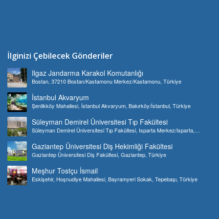
İlginizi Çebilecek Gönderiler
Ilgaz Jandarma Karakol Komutanlığı
Bostan, 37210 Bostan/Kastamonu Merkez/Kastamonu, Türkiye
İstanbul Akvaryum
Şenlikköy Mahallesi, İstanbul Akvaryum, Bakırköy/İstanbul, Türkiye
Süleyman Demirel Üniversitesi Tıp Fakültesi
Süleyman Demirel Üniversitesi Tıp Fakültesi, Isparta Merkez/Isparta,
Türkiye
Gaziantep Üniversitesi Diş Hekimliği Fakültesi
Gaziantep Üniversitesi Diş Fakültesi, Gaziantep, Türkiye
Meşhur Tostçu İsmail
Eskişehir, Hoşnudiye Mahallesi, Bayramyeri Sokak, Tepebaşı, Türkiye