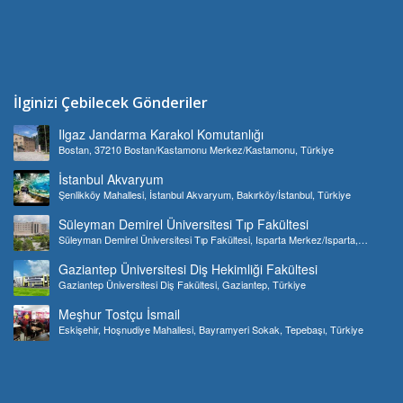
İlginizi Çebilecek Gönderiler
Ilgaz Jandarma Karakol Komutanlığı
Bostan, 37210 Bostan/Kastamonu Merkez/Kastamonu, Türkiye
İstanbul Akvaryum
Şenlikköy Mahallesi, İstanbul Akvaryum, Bakırköy/İstanbul, Türkiye
Süleyman Demirel Üniversitesi Tıp Fakültesi
Süleyman Demirel Üniversitesi Tıp Fakültesi, Isparta Merkez/Isparta,
Türkiye
Gaziantep Üniversitesi Diş Hekimliği Fakültesi
Gaziantep Üniversitesi Diş Fakültesi, Gaziantep, Türkiye
Meşhur Tostçu İsmail
Eskişehir, Hoşnudiye Mahallesi, Bayramyeri Sokak, Tepebaşı, Türkiye