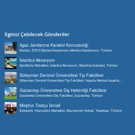
İlginizi Çebilecek Gönderiler
Ilgaz Jandarma Karakol Komutanlığı
Bostan, 37210 Bostan/Kastamonu Merkez/Kastamonu, Türkiye
İstanbul Akvaryum
Şenlikköy Mahallesi, İstanbul Akvaryum, Bakırköy/İstanbul, Türkiye
Süleyman Demirel Üniversitesi Tıp Fakültesi
Süleyman Demirel Üniversitesi Tıp Fakültesi, Isparta Merkez/Isparta,
Türkiye
Gaziantep Üniversitesi Diş Hekimliği Fakültesi
Gaziantep Üniversitesi Diş Fakültesi, Gaziantep, Türkiye
Meşhur Tostçu İsmail
Eskişehir, Hoşnudiye Mahallesi, Bayramyeri Sokak, Tepebaşı, Türkiye