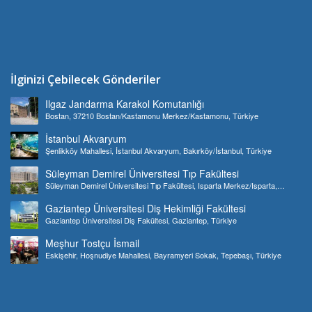
İlginizi Çebilecek Gönderiler
Ilgaz Jandarma Karakol Komutanlığı
Bostan, 37210 Bostan/Kastamonu Merkez/Kastamonu, Türkiye
İstanbul Akvaryum
Şenlikköy Mahallesi, İstanbul Akvaryum, Bakırköy/İstanbul, Türkiye
Süleyman Demirel Üniversitesi Tıp Fakültesi
Süleyman Demirel Üniversitesi Tıp Fakültesi, Isparta Merkez/Isparta,
Türkiye
Gaziantep Üniversitesi Diş Hekimliği Fakültesi
Gaziantep Üniversitesi Diş Fakültesi, Gaziantep, Türkiye
Meşhur Tostçu İsmail
Eskişehir, Hoşnudiye Mahallesi, Bayramyeri Sokak, Tepebaşı, Türkiye