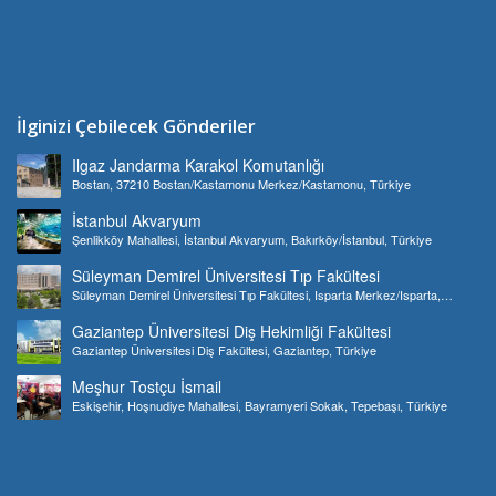
İlginizi Çebilecek Gönderiler
Ilgaz Jandarma Karakol Komutanlığı
Bostan, 37210 Bostan/Kastamonu Merkez/Kastamonu, Türkiye
İstanbul Akvaryum
Şenlikköy Mahallesi, İstanbul Akvaryum, Bakırköy/İstanbul, Türkiye
Süleyman Demirel Üniversitesi Tıp Fakültesi
Süleyman Demirel Üniversitesi Tıp Fakültesi, Isparta Merkez/Isparta,
Türkiye
Gaziantep Üniversitesi Diş Hekimliği Fakültesi
Gaziantep Üniversitesi Diş Fakültesi, Gaziantep, Türkiye
Meşhur Tostçu İsmail
Eskişehir, Hoşnudiye Mahallesi, Bayramyeri Sokak, Tepebaşı, Türkiye