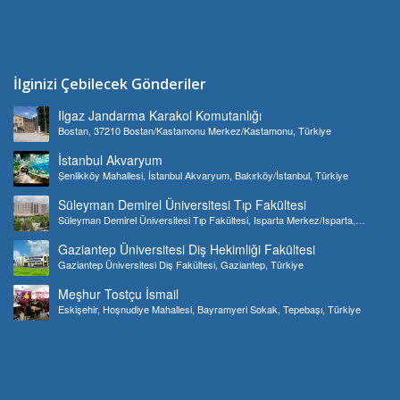
İlginizi Çebilecek Gönderiler
Ilgaz Jandarma Karakol Komutanlığı
Bostan, 37210 Bostan/Kastamonu Merkez/Kastamonu, Türkiye
İstanbul Akvaryum
Şenlikköy Mahallesi, İstanbul Akvaryum, Bakırköy/İstanbul, Türkiye
Süleyman Demirel Üniversitesi Tıp Fakültesi
Süleyman Demirel Üniversitesi Tıp Fakültesi, Isparta Merkez/Isparta,
Türkiye
Gaziantep Üniversitesi Diş Hekimliği Fakültesi
Gaziantep Üniversitesi Diş Fakültesi, Gaziantep, Türkiye
Meşhur Tostçu İsmail
Eskişehir, Hoşnudiye Mahallesi, Bayramyeri Sokak, Tepebaşı, Türkiye