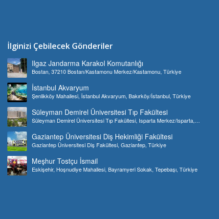
İlginizi Çebilecek Gönderiler
Ilgaz Jandarma Karakol Komutanlığı
Bostan, 37210 Bostan/Kastamonu Merkez/Kastamonu, Türkiye
İstanbul Akvaryum
Şenlikköy Mahallesi, İstanbul Akvaryum, Bakırköy/İstanbul, Türkiye
Süleyman Demirel Üniversitesi Tıp Fakültesi
Süleyman Demirel Üniversitesi Tıp Fakültesi, Isparta Merkez/Isparta,
Türkiye
Gaziantep Üniversitesi Diş Hekimliği Fakültesi
Gaziantep Üniversitesi Diş Fakültesi, Gaziantep, Türkiye
Meşhur Tostçu İsmail
Eskişehir, Hoşnudiye Mahallesi, Bayramyeri Sokak, Tepebaşı, Türkiye