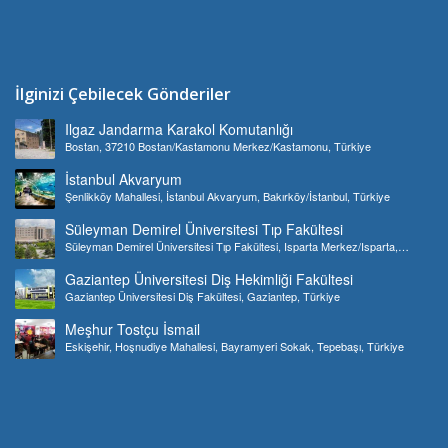
İlginizi Çebilecek Gönderiler
Ilgaz Jandarma Karakol Komutanlığı
Bostan, 37210 Bostan/Kastamonu Merkez/Kastamonu, Türkiye
İstanbul Akvaryum
Şenlikköy Mahallesi, İstanbul Akvaryum, Bakırköy/İstanbul, Türkiye
Süleyman Demirel Üniversitesi Tıp Fakültesi
Süleyman Demirel Üniversitesi Tıp Fakültesi, Isparta Merkez/Isparta,
Türkiye
Gaziantep Üniversitesi Diş Hekimliği Fakültesi
Gaziantep Üniversitesi Diş Fakültesi, Gaziantep, Türkiye
Meşhur Tostçu İsmail
Eskişehir, Hoşnudiye Mahallesi, Bayramyeri Sokak, Tepebaşı, Türkiye