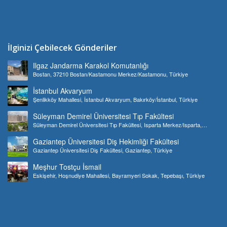
İlginizi Çebilecek Gönderiler
Ilgaz Jandarma Karakol Komutanlığı
Bostan, 37210 Bostan/Kastamonu Merkez/Kastamonu, Türkiye
İstanbul Akvaryum
Şenlikköy Mahallesi, İstanbul Akvaryum, Bakırköy/İstanbul, Türkiye
Süleyman Demirel Üniversitesi Tıp Fakültesi
Süleyman Demirel Üniversitesi Tıp Fakültesi, Isparta Merkez/Isparta,
Türkiye
Gaziantep Üniversitesi Diş Hekimliği Fakültesi
Gaziantep Üniversitesi Diş Fakültesi, Gaziantep, Türkiye
Meşhur Tostçu İsmail
Eskişehir, Hoşnudiye Mahallesi, Bayramyeri Sokak, Tepebaşı, Türkiye