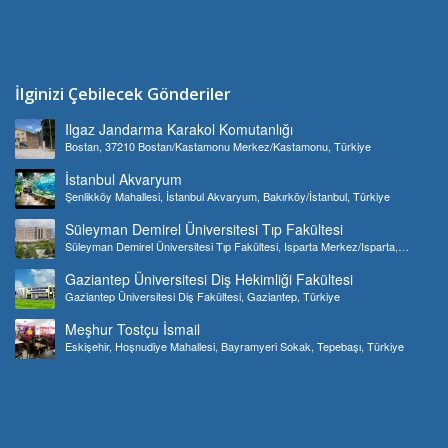
İlginizi Çebilecek Gönderiler
Ilgaz Jandarma Karakol Komutanlığı
Bostan, 37210 Bostan/Kastamonu Merkez/Kastamonu, Türkiye
İstanbul Akvaryum
Şenlikköy Mahallesi, İstanbul Akvaryum, Bakırköy/İstanbul, Türkiye
Süleyman Demirel Üniversitesi Tıp Fakültesi
Süleyman Demirel Üniversitesi Tıp Fakültesi, Isparta Merkez/Isparta,
Türkiye
Gaziantep Üniversitesi Diş Hekimliği Fakültesi
Gaziantep Üniversitesi Diş Fakültesi, Gaziantep, Türkiye
Meşhur Tostçu İsmail
Eskişehir, Hoşnudiye Mahallesi, Bayramyeri Sokak, Tepebaşı, Türkiye