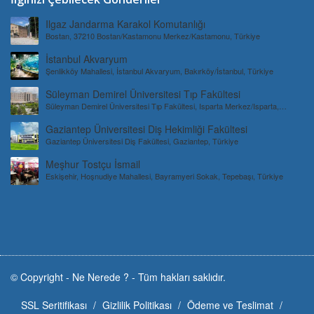
Ilgaz Jandarma Karakol Komutanlığı
Bostan, 37210 Bostan/Kastamonu Merkez/Kastamonu, Türkiye
İstanbul Akvaryum
Şenlikköy Mahallesi, İstanbul Akvaryum, Bakırköy/İstanbul, Türkiye
Süleyman Demirel Üniversitesi Tıp Fakültesi
Süleyman Demirel Üniversitesi Tıp Fakültesi, Isparta Merkez/Isparta,
Türkiye
Gaziantep Üniversitesi Diş Hekimliği Fakültesi
Gaziantep Üniversitesi Diş Fakültesi, Gaziantep, Türkiye
Meşhur Tostçu İsmail
Eskişehir, Hoşnudiye Mahallesi, Bayramyeri Sokak, Tepebaşı, Türkiye
© Copyright -
Ne Nerede ?
-
Tüm hakları saklıdır.
SSL Seritifikası
Gizlilik Politikası
Ödeme ve Teslimat