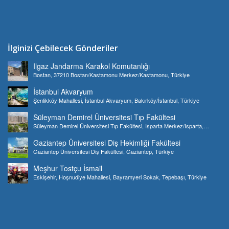
İlginizi Çebilecek Gönderiler
Ilgaz Jandarma Karakol Komutanlığı
Bostan, 37210 Bostan/Kastamonu Merkez/Kastamonu, Türkiye
İstanbul Akvaryum
Şenlikköy Mahallesi, İstanbul Akvaryum, Bakırköy/İstanbul, Türkiye
Süleyman Demirel Üniversitesi Tıp Fakültesi
Süleyman Demirel Üniversitesi Tıp Fakültesi, Isparta Merkez/Isparta,
Türkiye
Gaziantep Üniversitesi Diş Hekimliği Fakültesi
Gaziantep Üniversitesi Diş Fakültesi, Gaziantep, Türkiye
Meşhur Tostçu İsmail
Eskişehir, Hoşnudiye Mahallesi, Bayramyeri Sokak, Tepebaşı, Türkiye