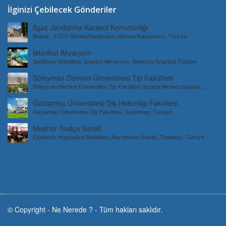
İlginizi Çebilecek Gönderiler
Ilgaz Jandarma Karakol Komutanlığı
Bostan, 37210 Bostan/Kastamonu Merkez/Kastamonu, Türkiye
İstanbul Akvaryum
Şenlikköy Mahallesi, İstanbul Akvaryum, Bakırköy/İstanbul, Türkiye
Süleyman Demirel Üniversitesi Tıp Fakültesi
Süleyman Demirel Üniversitesi Tıp Fakültesi, Isparta Merkez/Isparta,
Türkiye
Gaziantep Üniversitesi Diş Hekimliği Fakültesi
Gaziantep Üniversitesi Diş Fakültesi, Gaziantep, Türkiye
Meşhur Tostçu İsmail
Eskişehir, Hoşnudiye Mahallesi, Bayramyeri Sokak, Tepebaşı, Türkiye
© Copyright -
Ne Nerede ?
-
Tüm hakları saklıdır.