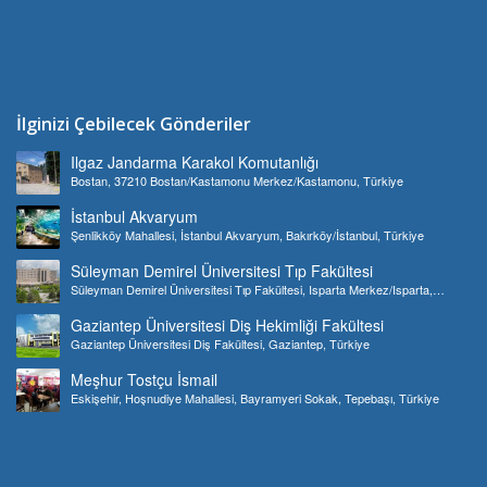
İlginizi Çebilecek Gönderiler
Ilgaz Jandarma Karakol Komutanlığı
Bostan, 37210 Bostan/Kastamonu Merkez/Kastamonu, Türkiye
İstanbul Akvaryum
Şenlikköy Mahallesi, İstanbul Akvaryum, Bakırköy/İstanbul, Türkiye
Süleyman Demirel Üniversitesi Tıp Fakültesi
Süleyman Demirel Üniversitesi Tıp Fakültesi, Isparta Merkez/Isparta,
Türkiye
Gaziantep Üniversitesi Diş Hekimliği Fakültesi
Gaziantep Üniversitesi Diş Fakültesi, Gaziantep, Türkiye
Meşhur Tostçu İsmail
Eskişehir, Hoşnudiye Mahallesi, Bayramyeri Sokak, Tepebaşı, Türkiye