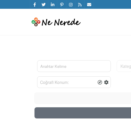
Kateg