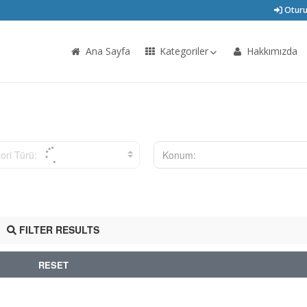
Oturu
Ana Sayfa
Kategoriler
Hakkımızda
ori Türü:
Konum:
FILTER RESULTS
RESET