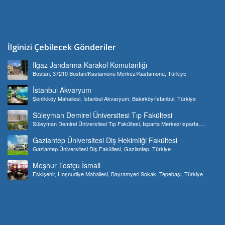
İlginizi Çebilecek Gönderiler
Ilgaz Jandarma Karakol Komutanlığı
Bostan, 37210 Bostan/Kastamonu Merkez/Kastamonu, Türkiye
İstanbul Akvaryum
Şenlikköy Mahallesi, İstanbul Akvaryum, Bakırköy/İstanbul, Türkiye
Süleyman Demirel Üniversitesi Tıp Fakültesi
Süleyman Demirel Üniversitesi Tıp Fakültesi, Isparta Merkez/Isparta,
Türkiye
Gaziantep Üniversitesi Diş Hekimliği Fakültesi
Gaziantep Üniversitesi Diş Fakültesi, Gaziantep, Türkiye
Meşhur Tostçu İsmail
Eskişehir, Hoşnudiye Mahallesi, Bayramyeri Sokak, Tepebaşı, Türkiye