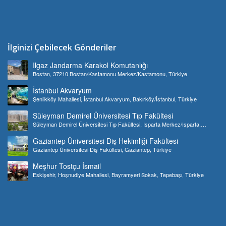
İlginizi Çebilecek Gönderiler
Ilgaz Jandarma Karakol Komutanlığı
Bostan, 37210 Bostan/Kastamonu Merkez/Kastamonu, Türkiye
İstanbul Akvaryum
Şenlikköy Mahallesi, İstanbul Akvaryum, Bakırköy/İstanbul, Türkiye
Süleyman Demirel Üniversitesi Tıp Fakültesi
Süleyman Demirel Üniversitesi Tıp Fakültesi, Isparta Merkez/Isparta,
Türkiye
Gaziantep Üniversitesi Diş Hekimliği Fakültesi
Gaziantep Üniversitesi Diş Fakültesi, Gaziantep, Türkiye
Meşhur Tostçu İsmail
Eskişehir, Hoşnudiye Mahallesi, Bayramyeri Sokak, Tepebaşı, Türkiye