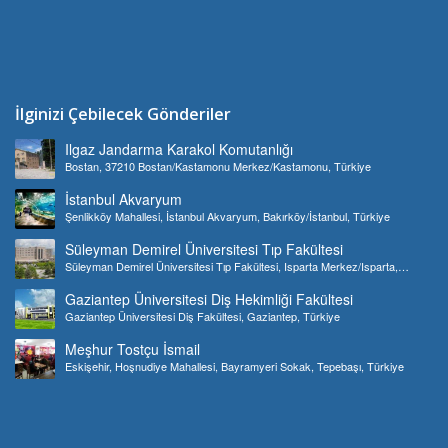
İlginizi Çebilecek Gönderiler
Ilgaz Jandarma Karakol Komutanlığı
Bostan, 37210 Bostan/Kastamonu Merkez/Kastamonu, Türkiye
İstanbul Akvaryum
Şenlikköy Mahallesi, İstanbul Akvaryum, Bakırköy/İstanbul, Türkiye
Süleyman Demirel Üniversitesi Tıp Fakültesi
Süleyman Demirel Üniversitesi Tıp Fakültesi, Isparta Merkez/Isparta,
Türkiye
Gaziantep Üniversitesi Diş Hekimliği Fakültesi
Gaziantep Üniversitesi Diş Fakültesi, Gaziantep, Türkiye
Meşhur Tostçu İsmail
Eskişehir, Hoşnudiye Mahallesi, Bayramyeri Sokak, Tepebaşı, Türkiye