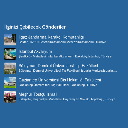
İlginizi Çebilecek Gönderiler
Ilgaz Jandarma Karakol Komutanlığı
Bostan, 37210 Bostan/Kastamonu Merkez/Kastamonu, Türkiye
İstanbul Akvaryum
Şenlikköy Mahallesi, İstanbul Akvaryum, Bakırköy/İstanbul, Türkiye
Süleyman Demirel Üniversitesi Tıp Fakültesi
Süleyman Demirel Üniversitesi Tıp Fakültesi, Isparta Merkez/Isparta,
Türkiye
Gaziantep Üniversitesi Diş Hekimliği Fakültesi
Gaziantep Üniversitesi Diş Fakültesi, Gaziantep, Türkiye
Meşhur Tostçu İsmail
Eskişehir, Hoşnudiye Mahallesi, Bayramyeri Sokak, Tepebaşı, Türkiye