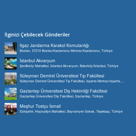
İlginizi Çebilecek Gönderiler
Ilgaz Jandarma Karakol Komutanlığı
Bostan, 37210 Bostan/Kastamonu Merkez/Kastamonu, Türkiye
İstanbul Akvaryum
Şenlikköy Mahallesi, İstanbul Akvaryum, Bakırköy/İstanbul, Türkiye
Süleyman Demirel Üniversitesi Tıp Fakültesi
Süleyman Demirel Üniversitesi Tıp Fakültesi, Isparta Merkez/Isparta,
Türkiye
Gaziantep Üniversitesi Diş Hekimliği Fakültesi
Gaziantep Üniversitesi Diş Fakültesi, Gaziantep, Türkiye
Meşhur Tostçu İsmail
Eskişehir, Hoşnudiye Mahallesi, Bayramyeri Sokak, Tepebaşı, Türkiye