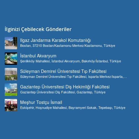
İlginizi Çebilecek Gönderiler
Ilgaz Jandarma Karakol Komutanlığı
Bostan, 37210 Bostan/Kastamonu Merkez/Kastamonu, Türkiye
İstanbul Akvaryum
Şenlikköy Mahallesi, İstanbul Akvaryum, Bakırköy/İstanbul, Türkiye
Süleyman Demirel Üniversitesi Tıp Fakültesi
Süleyman Demirel Üniversitesi Tıp Fakültesi, Isparta Merkez/Isparta,
Türkiye
Gaziantep Üniversitesi Diş Hekimliği Fakültesi
Gaziantep Üniversitesi Diş Fakültesi, Gaziantep, Türkiye
Meşhur Tostçu İsmail
Eskişehir, Hoşnudiye Mahallesi, Bayramyeri Sokak, Tepebaşı, Türkiye