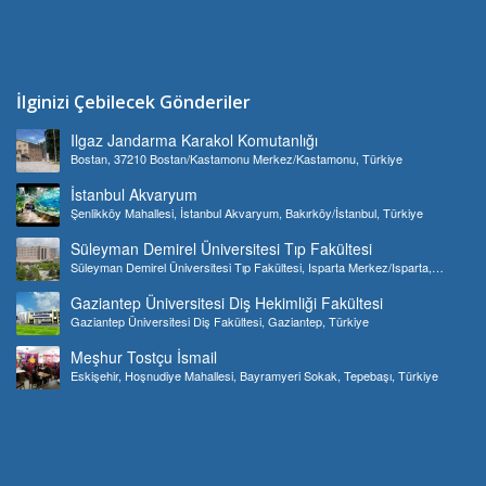
İlginizi Çebilecek Gönderiler
Ilgaz Jandarma Karakol Komutanlığı
Bostan, 37210 Bostan/Kastamonu Merkez/Kastamonu, Türkiye
İstanbul Akvaryum
Şenlikköy Mahallesi, İstanbul Akvaryum, Bakırköy/İstanbul, Türkiye
Süleyman Demirel Üniversitesi Tıp Fakültesi
Süleyman Demirel Üniversitesi Tıp Fakültesi, Isparta Merkez/Isparta,
Türkiye
Gaziantep Üniversitesi Diş Hekimliği Fakültesi
Gaziantep Üniversitesi Diş Fakültesi, Gaziantep, Türkiye
Meşhur Tostçu İsmail
Eskişehir, Hoşnudiye Mahallesi, Bayramyeri Sokak, Tepebaşı, Türkiye