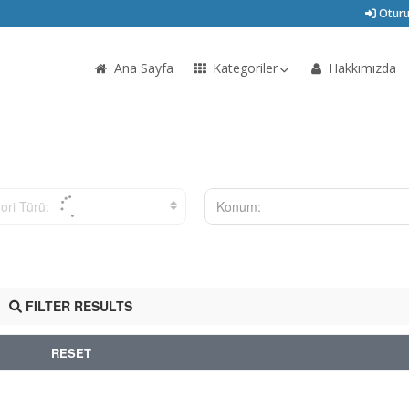
Oturu
Ana Sayfa
Kategoriler
Hakkımızda
ori Türü:
Konum:
FILTER RESULTS
RESET