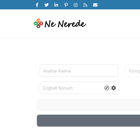
Kateg