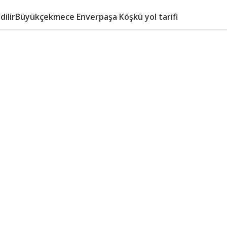
dilirBüyükçekmece Enverpaşa Köşkü yol tarifi