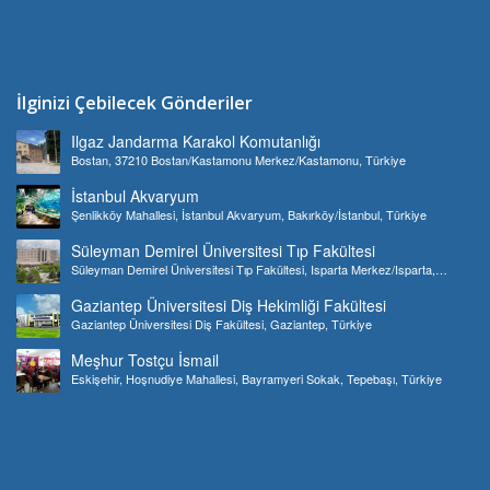
İlginizi Çebilecek Gönderiler
Ilgaz Jandarma Karakol Komutanlığı
Bostan, 37210 Bostan/Kastamonu Merkez/Kastamonu, Türkiye
İstanbul Akvaryum
Şenlikköy Mahallesi, İstanbul Akvaryum, Bakırköy/İstanbul, Türkiye
Süleyman Demirel Üniversitesi Tıp Fakültesi
Süleyman Demirel Üniversitesi Tıp Fakültesi, Isparta Merkez/Isparta,
Türkiye
Gaziantep Üniversitesi Diş Hekimliği Fakültesi
Gaziantep Üniversitesi Diş Fakültesi, Gaziantep, Türkiye
Meşhur Tostçu İsmail
Eskişehir, Hoşnudiye Mahallesi, Bayramyeri Sokak, Tepebaşı, Türkiye