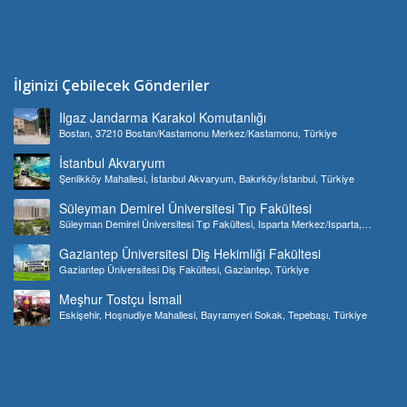
İlginizi Çebilecek Gönderiler
Ilgaz Jandarma Karakol Komutanlığı
Bostan, 37210 Bostan/Kastamonu Merkez/Kastamonu, Türkiye
İstanbul Akvaryum
Şenlikköy Mahallesi, İstanbul Akvaryum, Bakırköy/İstanbul, Türkiye
Süleyman Demirel Üniversitesi Tıp Fakültesi
Süleyman Demirel Üniversitesi Tıp Fakültesi, Isparta Merkez/Isparta,
Türkiye
Gaziantep Üniversitesi Diş Hekimliği Fakültesi
Gaziantep Üniversitesi Diş Fakültesi, Gaziantep, Türkiye
Meşhur Tostçu İsmail
Eskişehir, Hoşnudiye Mahallesi, Bayramyeri Sokak, Tepebaşı, Türkiye