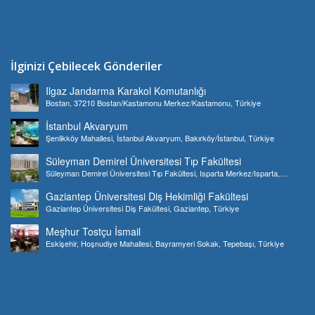
İlginizi Çebilecek Gönderiler
Ilgaz Jandarma Karakol Komutanlığı
Bostan, 37210 Bostan/Kastamonu Merkez/Kastamonu, Türkiye
İstanbul Akvaryum
Şenlikköy Mahallesi, İstanbul Akvaryum, Bakırköy/İstanbul, Türkiye
Süleyman Demirel Üniversitesi Tıp Fakültesi
Süleyman Demirel Üniversitesi Tıp Fakültesi, Isparta Merkez/Isparta,
Türkiye
Gaziantep Üniversitesi Diş Hekimliği Fakültesi
Gaziantep Üniversitesi Diş Fakültesi, Gaziantep, Türkiye
Meşhur Tostçu İsmail
Eskişehir, Hoşnudiye Mahallesi, Bayramyeri Sokak, Tepebaşı, Türkiye