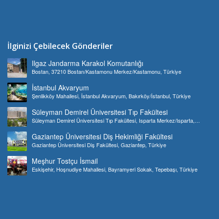
İlginizi Çebilecek Gönderiler
Ilgaz Jandarma Karakol Komutanlığı
Bostan, 37210 Bostan/Kastamonu Merkez/Kastamonu, Türkiye
İstanbul Akvaryum
Şenlikköy Mahallesi, İstanbul Akvaryum, Bakırköy/İstanbul, Türkiye
Süleyman Demirel Üniversitesi Tıp Fakültesi
Süleyman Demirel Üniversitesi Tıp Fakültesi, Isparta Merkez/Isparta,
Türkiye
Gaziantep Üniversitesi Diş Hekimliği Fakültesi
Gaziantep Üniversitesi Diş Fakültesi, Gaziantep, Türkiye
Meşhur Tostçu İsmail
Eskişehir, Hoşnudiye Mahallesi, Bayramyeri Sokak, Tepebaşı, Türkiye