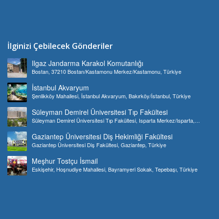
İlginizi Çebilecek Gönderiler
Ilgaz Jandarma Karakol Komutanlığı
Bostan, 37210 Bostan/Kastamonu Merkez/Kastamonu, Türkiye
İstanbul Akvaryum
Şenlikköy Mahallesi, İstanbul Akvaryum, Bakırköy/İstanbul, Türkiye
Süleyman Demirel Üniversitesi Tıp Fakültesi
Süleyman Demirel Üniversitesi Tıp Fakültesi, Isparta Merkez/Isparta,
Türkiye
Gaziantep Üniversitesi Diş Hekimliği Fakültesi
Gaziantep Üniversitesi Diş Fakültesi, Gaziantep, Türkiye
Meşhur Tostçu İsmail
Eskişehir, Hoşnudiye Mahallesi, Bayramyeri Sokak, Tepebaşı, Türkiye