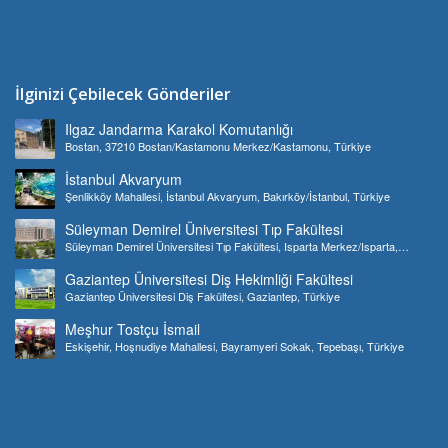
İlginizi Çebilecek Gönderiler
Ilgaz Jandarma Karakol Komutanlığı
Bostan, 37210 Bostan/Kastamonu Merkez/Kastamonu, Türkiye
İstanbul Akvaryum
Şenlikköy Mahallesi, İstanbul Akvaryum, Bakırköy/İstanbul, Türkiye
Süleyman Demirel Üniversitesi Tıp Fakültesi
Süleyman Demirel Üniversitesi Tıp Fakültesi, Isparta Merkez/Isparta,
Türkiye
Gaziantep Üniversitesi Diş Hekimliği Fakültesi
Gaziantep Üniversitesi Diş Fakültesi, Gaziantep, Türkiye
Meşhur Tostçu İsmail
Eskişehir, Hoşnudiye Mahallesi, Bayramyeri Sokak, Tepebaşı, Türkiye