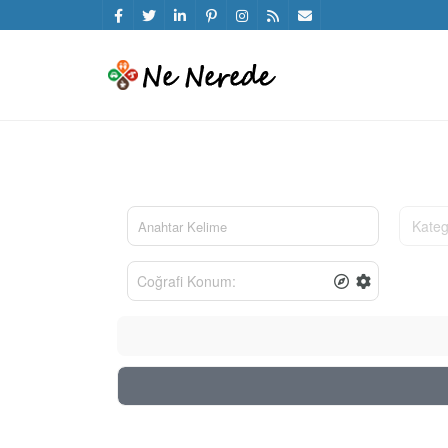
Kateg