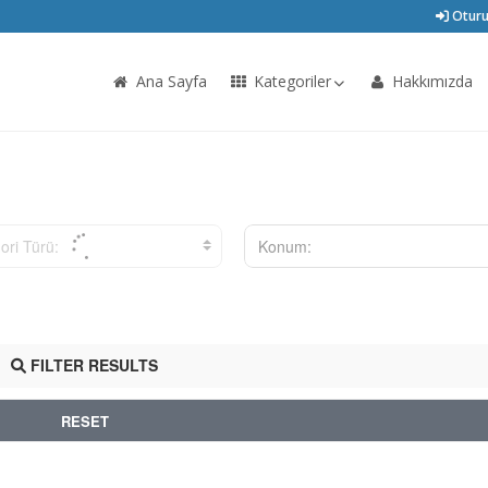
Oturu
Ana Sayfa
Kategoriler
Hakkımızda
ori Türü:
Konum:
FILTER RESULTS
RESET