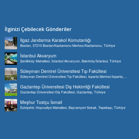
İlginizi Çebilecek Gönderiler
Ilgaz Jandarma Karakol Komutanlığı
Bostan, 37210 Bostan/Kastamonu Merkez/Kastamonu, Türkiye
İstanbul Akvaryum
Şenlikköy Mahallesi, İstanbul Akvaryum, Bakırköy/İstanbul, Türkiye
Süleyman Demirel Üniversitesi Tıp Fakültesi
Süleyman Demirel Üniversitesi Tıp Fakültesi, Isparta Merkez/Isparta,
Türkiye
Gaziantep Üniversitesi Diş Hekimliği Fakültesi
Gaziantep Üniversitesi Diş Fakültesi, Gaziantep, Türkiye
Meşhur Tostçu İsmail
Eskişehir, Hoşnudiye Mahallesi, Bayramyeri Sokak, Tepebaşı, Türkiye