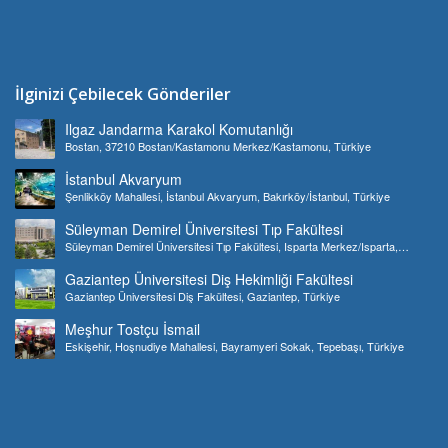
İlginizi Çebilecek Gönderiler
Ilgaz Jandarma Karakol Komutanlığı
Bostan, 37210 Bostan/Kastamonu Merkez/Kastamonu, Türkiye
İstanbul Akvaryum
Şenlikköy Mahallesi, İstanbul Akvaryum, Bakırköy/İstanbul, Türkiye
Süleyman Demirel Üniversitesi Tıp Fakültesi
Süleyman Demirel Üniversitesi Tıp Fakültesi, Isparta Merkez/Isparta,
Türkiye
Gaziantep Üniversitesi Diş Hekimliği Fakültesi
Gaziantep Üniversitesi Diş Fakültesi, Gaziantep, Türkiye
Meşhur Tostçu İsmail
Eskişehir, Hoşnudiye Mahallesi, Bayramyeri Sokak, Tepebaşı, Türkiye