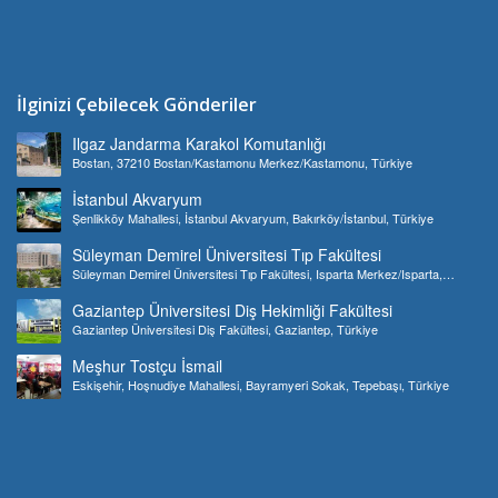
İlginizi Çebilecek Gönderiler
Ilgaz Jandarma Karakol Komutanlığı
Bostan, 37210 Bostan/Kastamonu Merkez/Kastamonu, Türkiye
İstanbul Akvaryum
Şenlikköy Mahallesi, İstanbul Akvaryum, Bakırköy/İstanbul, Türkiye
Süleyman Demirel Üniversitesi Tıp Fakültesi
Süleyman Demirel Üniversitesi Tıp Fakültesi, Isparta Merkez/Isparta,
Türkiye
Gaziantep Üniversitesi Diş Hekimliği Fakültesi
Gaziantep Üniversitesi Diş Fakültesi, Gaziantep, Türkiye
Meşhur Tostçu İsmail
Eskişehir, Hoşnudiye Mahallesi, Bayramyeri Sokak, Tepebaşı, Türkiye