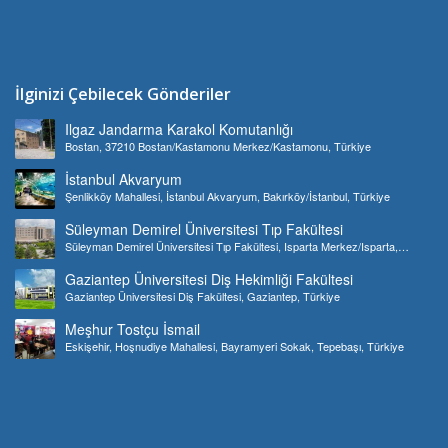
İlginizi Çebilecek Gönderiler
Ilgaz Jandarma Karakol Komutanlığı
Bostan, 37210 Bostan/Kastamonu Merkez/Kastamonu, Türkiye
İstanbul Akvaryum
Şenlikköy Mahallesi, İstanbul Akvaryum, Bakırköy/İstanbul, Türkiye
Süleyman Demirel Üniversitesi Tıp Fakültesi
Süleyman Demirel Üniversitesi Tıp Fakültesi, Isparta Merkez/Isparta,
Türkiye
Gaziantep Üniversitesi Diş Hekimliği Fakültesi
Gaziantep Üniversitesi Diş Fakültesi, Gaziantep, Türkiye
Meşhur Tostçu İsmail
Eskişehir, Hoşnudiye Mahallesi, Bayramyeri Sokak, Tepebaşı, Türkiye