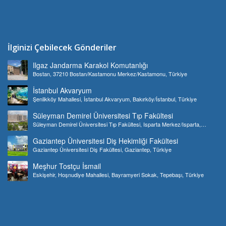
İlginizi Çebilecek Gönderiler
Ilgaz Jandarma Karakol Komutanlığı
Bostan, 37210 Bostan/Kastamonu Merkez/Kastamonu, Türkiye
İstanbul Akvaryum
Şenlikköy Mahallesi, İstanbul Akvaryum, Bakırköy/İstanbul, Türkiye
Süleyman Demirel Üniversitesi Tıp Fakültesi
Süleyman Demirel Üniversitesi Tıp Fakültesi, Isparta Merkez/Isparta,
Türkiye
Gaziantep Üniversitesi Diş Hekimliği Fakültesi
Gaziantep Üniversitesi Diş Fakültesi, Gaziantep, Türkiye
Meşhur Tostçu İsmail
Eskişehir, Hoşnudiye Mahallesi, Bayramyeri Sokak, Tepebaşı, Türkiye