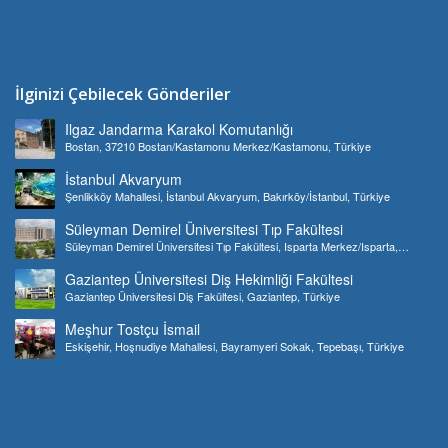
İlginizi Çebilecek Gönderiler
Ilgaz Jandarma Karakol Komutanlığı
Bostan, 37210 Bostan/Kastamonu Merkez/Kastamonu, Türkiye
İstanbul Akvaryum
Şenlikköy Mahallesi, İstanbul Akvaryum, Bakırköy/İstanbul, Türkiye
Süleyman Demirel Üniversitesi Tıp Fakültesi
Süleyman Demirel Üniversitesi Tıp Fakültesi, Isparta Merkez/Isparta,
Türkiye
Gaziantep Üniversitesi Diş Hekimliği Fakültesi
Gaziantep Üniversitesi Diş Fakültesi, Gaziantep, Türkiye
Meşhur Tostçu İsmail
Eskişehir, Hoşnudiye Mahallesi, Bayramyeri Sokak, Tepebaşı, Türkiye