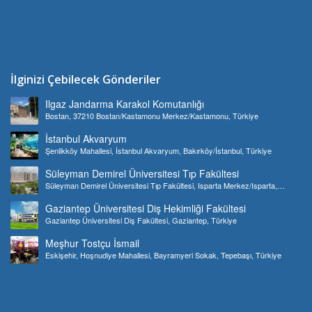
İlginizi Çebilecek Gönderiler
Ilgaz Jandarma Karakol Komutanlığı
Bostan, 37210 Bostan/Kastamonu Merkez/Kastamonu, Türkiye
İstanbul Akvaryum
Şenlikköy Mahallesi, İstanbul Akvaryum, Bakırköy/İstanbul, Türkiye
Süleyman Demirel Üniversitesi Tıp Fakültesi
Süleyman Demirel Üniversitesi Tıp Fakültesi, Isparta Merkez/Isparta,
Türkiye
Gaziantep Üniversitesi Diş Hekimliği Fakültesi
Gaziantep Üniversitesi Diş Fakültesi, Gaziantep, Türkiye
Meşhur Tostçu İsmail
Eskişehir, Hoşnudiye Mahallesi, Bayramyeri Sokak, Tepebaşı, Türkiye