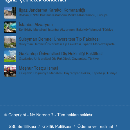
Ilgaz Jandarma Karakol Komutanlığı
Bostan, 37210 Bostan/Kastamonu Merkez/Kastamonu, Türkiye
İstanbul Akvaryum
Şenlikköy Mahallesi, İstanbul Akvaryum, Bakırköy/İstanbul, Türkiye
Süleyman Demirel Üniversitesi Tıp Fakültesi
Süleyman Demirel Üniversitesi Tıp Fakültesi, Isparta Merkez/Isparta,
Türkiye
Gaziantep Üniversitesi Diş Hekimliği Fakültesi
Gaziantep Üniversitesi Diş Fakültesi, Gaziantep, Türkiye
Meşhur Tostçu İsmail
Eskişehir, Hoşnudiye Mahallesi, Bayramyeri Sokak, Tepebaşı, Türkiye
© Copyright -
Ne Nerede ?
-
Tüm hakları saklıdır.
SSL Seritifikası
Gizlilik Politikası
Ödeme ve Teslimat