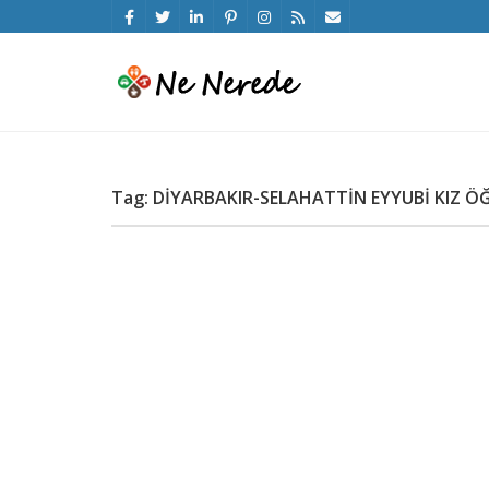
Tag: DİYARBAKIR-SELAHATTİN EYYUBİ KIZ ÖĞR