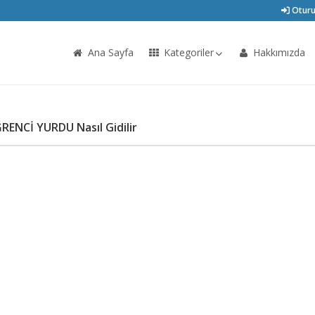
Oturu
Ana Sayfa
Kategoriler
Hakkımızda
ENCİ YURDU Nasıl Gidilir