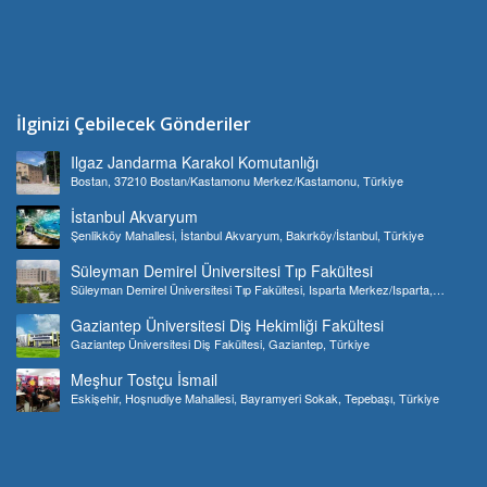
İlginizi Çebilecek Gönderiler
Ilgaz Jandarma Karakol Komutanlığı
Bostan, 37210 Bostan/Kastamonu Merkez/Kastamonu, Türkiye
İstanbul Akvaryum
Şenlikköy Mahallesi, İstanbul Akvaryum, Bakırköy/İstanbul, Türkiye
Süleyman Demirel Üniversitesi Tıp Fakültesi
Süleyman Demirel Üniversitesi Tıp Fakültesi, Isparta Merkez/Isparta,
Türkiye
Gaziantep Üniversitesi Diş Hekimliği Fakültesi
Gaziantep Üniversitesi Diş Fakültesi, Gaziantep, Türkiye
Meşhur Tostçu İsmail
Eskişehir, Hoşnudiye Mahallesi, Bayramyeri Sokak, Tepebaşı, Türkiye