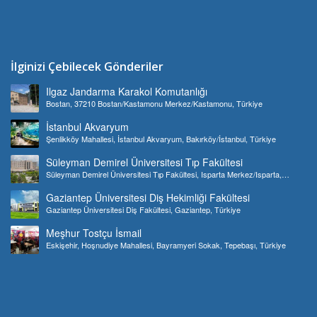
İlginizi Çebilecek Gönderiler
Ilgaz Jandarma Karakol Komutanlığı
Bostan, 37210 Bostan/Kastamonu Merkez/Kastamonu, Türkiye
İstanbul Akvaryum
Şenlikköy Mahallesi, İstanbul Akvaryum, Bakırköy/İstanbul, Türkiye
Süleyman Demirel Üniversitesi Tıp Fakültesi
Süleyman Demirel Üniversitesi Tıp Fakültesi, Isparta Merkez/Isparta,
Türkiye
Gaziantep Üniversitesi Diş Hekimliği Fakültesi
Gaziantep Üniversitesi Diş Fakültesi, Gaziantep, Türkiye
Meşhur Tostçu İsmail
Eskişehir, Hoşnudiye Mahallesi, Bayramyeri Sokak, Tepebaşı, Türkiye