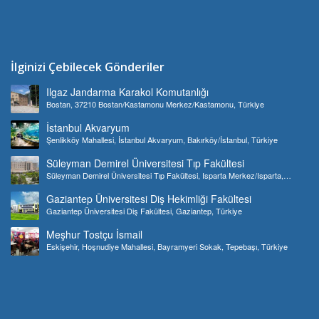
İlginizi Çebilecek Gönderiler
Ilgaz Jandarma Karakol Komutanlığı
Bostan, 37210 Bostan/Kastamonu Merkez/Kastamonu, Türkiye
İstanbul Akvaryum
Şenlikköy Mahallesi, İstanbul Akvaryum, Bakırköy/İstanbul, Türkiye
Süleyman Demirel Üniversitesi Tıp Fakültesi
Süleyman Demirel Üniversitesi Tıp Fakültesi, Isparta Merkez/Isparta,
Türkiye
Gaziantep Üniversitesi Diş Hekimliği Fakültesi
Gaziantep Üniversitesi Diş Fakültesi, Gaziantep, Türkiye
Meşhur Tostçu İsmail
Eskişehir, Hoşnudiye Mahallesi, Bayramyeri Sokak, Tepebaşı, Türkiye