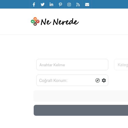
Kateg