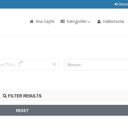
Oturu
Ana Sayfa
Kategoriler
Hakkımızda
ori Türü:
Konum:
FILTER RESULTS
RESET