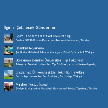
İlginizi Çebilecek Gönderiler
Ilgaz Jandarma Karakol Komutanlığı
Bostan, 37210 Bostan/Kastamonu Merkez/Kastamonu, Türkiye
İstanbul Akvaryum
Şenlikköy Mahallesi, İstanbul Akvaryum, Bakırköy/İstanbul, Türkiye
Süleyman Demirel Üniversitesi Tıp Fakültesi
Süleyman Demirel Üniversitesi Tıp Fakültesi, Isparta Merkez/Isparta,
Türkiye
Gaziantep Üniversitesi Diş Hekimliği Fakültesi
Gaziantep Üniversitesi Diş Fakültesi, Gaziantep, Türkiye
Meşhur Tostçu İsmail
Eskişehir, Hoşnudiye Mahallesi, Bayramyeri Sokak, Tepebaşı, Türkiye