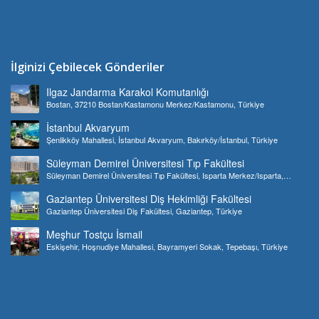
İlginizi Çebilecek Gönderiler
Ilgaz Jandarma Karakol Komutanlığı
Bostan, 37210 Bostan/Kastamonu Merkez/Kastamonu, Türkiye
İstanbul Akvaryum
Şenlikköy Mahallesi, İstanbul Akvaryum, Bakırköy/İstanbul, Türkiye
Süleyman Demirel Üniversitesi Tıp Fakültesi
Süleyman Demirel Üniversitesi Tıp Fakültesi, Isparta Merkez/Isparta,
Türkiye
Gaziantep Üniversitesi Diş Hekimliği Fakültesi
Gaziantep Üniversitesi Diş Fakültesi, Gaziantep, Türkiye
Meşhur Tostçu İsmail
Eskişehir, Hoşnudiye Mahallesi, Bayramyeri Sokak, Tepebaşı, Türkiye